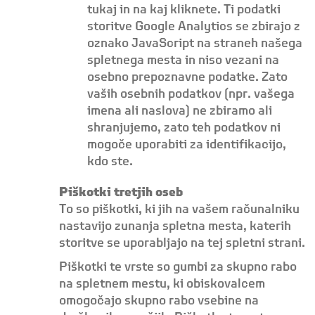
tukaj in na kaj kliknete. Ti podatki
storitve Google Analytics se zbirajo z
oznako JavaScript na straneh našega
spletnega mesta in niso vezani na
osebno prepoznavne podatke. Zato
vaših osebnih podatkov (npr. vašega
imena ali naslova) ne zbiramo ali
shranjujemo, zato teh podatkov ni
mogoče uporabiti za identifikacijo,
kdo ste.
Piškotki tretjih oseb
To so piškotki, ki jih na vašem računalniku
nastavijo zunanja spletna mesta, katerih
storitve se uporabljajo na tej spletni strani.
Piškotki te vrste so gumbi za skupno rabo
na spletnem mestu, ki obiskovalcem
omogočajo skupno rabo vsebine na