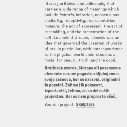
literary criticism and philosophy that
carries a wide range of meanings which
include
imitatio,
imitation, nonsensuous
similarity, receptivity, representation,
mimicry, the act of expression, the act of
resembling, and the presentation of the
self. In ancient Greece, mimesis was an
idea that governed the creation of works
of art, in particular, with correspondence
to the physical world understood as a
model for beauty, truth, and the good.
Krajinske vzorce, biotope ali posamezne
elemente narave pogosto vključujemo v
svoje zasnove, ker so naravni, originalni
in popolni. Želimo jih pokazati,
izpostaviti, želimo, da so del naših
projektov. Ker so nam preprosto všeč.
Vzorčni projekt:
Skulptura