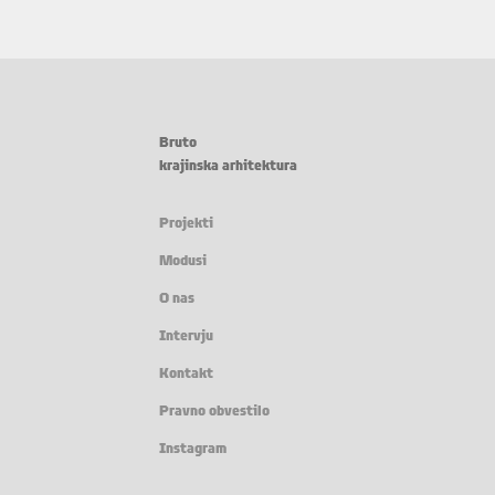
Bruto
krajinska arhitektura
Projekti
Modusi
O nas
Intervju
Kontakt
Pravno obvestilo
Instagram