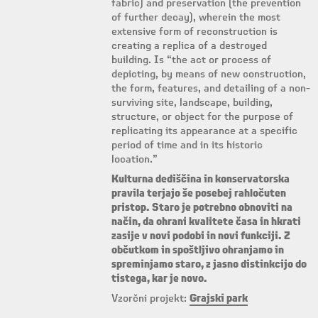
fabric) and preservation (the prevention
of further decay), wherein the most
extensive form of reconstruction is
creating a replica of a destroyed
building. Is “the act or process of
depicting, by means of new construction,
the form, features, and detailing of a non-
surviving site, landscape, building,
structure, or object for the purpose of
replicating its appearance at a specific
period of time and in its historic
location.”
Kulturna dediščina in konservatorska
pravila terjajo še posebej rahločuten
pristop. Staro je potrebno obnoviti na
način, da ohrani kvalitete časa in hkrati
zasije v novi podobi in novi funkciji. Z
občutkom in spoštljivo ohranjamo in
spreminjamo staro, z jasno distinkcijo do
tistega, kar je novo.
Vzorčni projekt:
Grajski park