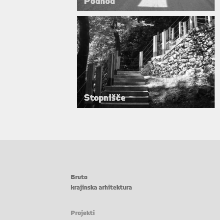
Podhod
Stopnišče
Bruto
krajinska arhitektura
Projekti