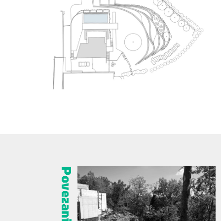
Povezani