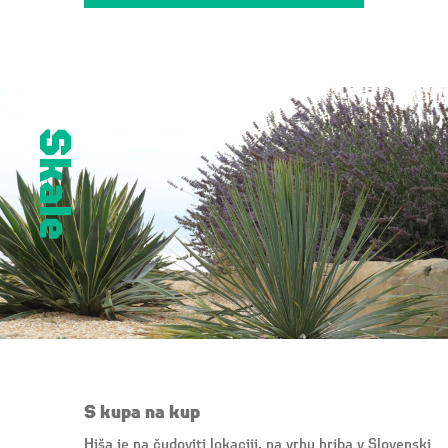
Skale
S kupa na kup
Hiša je na čudoviti lokaciji, na vrhu hriba v Slovenski