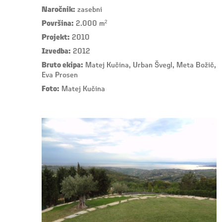
Naročnik:
zasebni
Površina:
2.000 m²
Projekt:
2010
Izvedba:
2012
Bruto ekipa:
Matej Kučina, Urban Švegl, Meta Božič,
Eva Prosen
Foto:
Matej Kučina